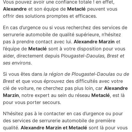
Vous pouvez avoir une confiance totale ! en effet,
Alexandre
et son équipe de
Metaclé
peuvent vous
offrir des solutions promptes et efficaces.
En cas d’urgence ou si vous recherchez des services de
serrurerie automobile de qualité supérieure, n’hésitez
pas à prendre contact avec lui.
Alexandre Marzin
et
l’équipe de
Metaclé
sont à votre disposition pour vous
aider, directement depuis P
lougastel-Daoulas, Brest et
ses environs
.
Si vous êtes dans
la région de Plougastel-Daoulas ou de
Brest
et que vous éprouvez des difficultés avec votre
clé de voiture, ne cherchez pas plus loin, car
Alexandre
Marzin
, notre expert au sein du réseau
Metaclé
, est là
pour vous porter secours.
N’hésitez pas à le contacter en cas d’urgence ou pour
des services de serrurerie automobile de première
qualité.
Alexandre Marzin et Metaclé
sont là pour vous