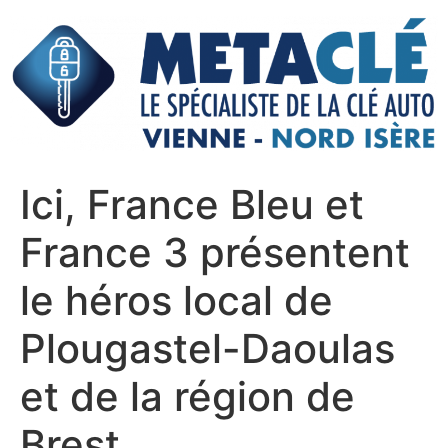
Aller
au
contenu
Ici, France Bleu et
France 3 présentent
le héros local de
Plougastel-Daoulas
et de la région de
Brest