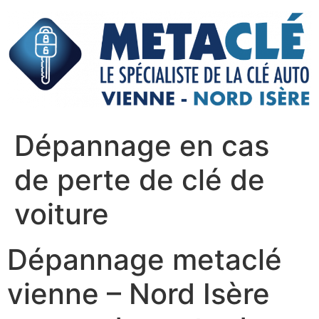
Aller
au
contenu
Dépannage en cas
de perte de clé de
voiture
Dépannage metaclé
vienne – Nord Isère