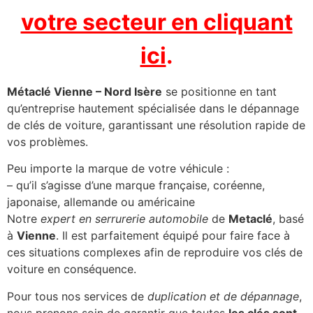
votre secteur en cliquant
ici
.
Métaclé Vienne – Nord Isère
se positionne en tant
qu’entreprise hautement spécialisée dans le dépannage
de clés de voiture, garantissant une résolution rapide de
vos problèmes.
Peu importe la marque de votre véhicule :
– qu’il s’agisse d’une marque française, coréenne,
japonaise, allemande ou américaine
Notre
expert en serrurerie automobile
de
Metaclé
, basé
à
Vienne
. Il est parfaitement équipé pour faire face à
ces situations complexes afin de reproduire vos clés de
voiture en conséquence.
Pour tous nos services de
duplication et de dépannage
,
nous prenons soin de garantir que toutes
les clés sont